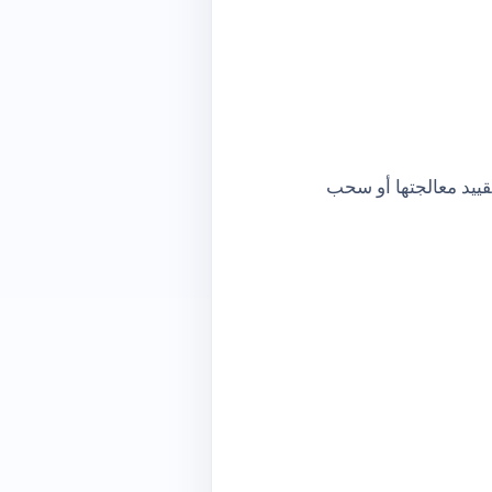
قييد معالجتها أو سحب