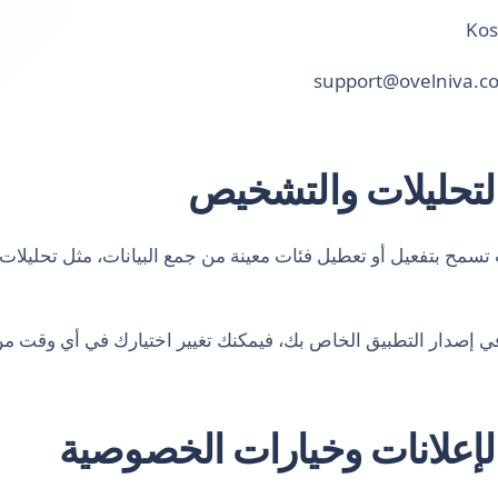
support@ovelniva.c
تسمح بتفعيل أو تعطيل فئات معينة من جمع البيانات، مثل تحليلات
 في إصدار التطبيق الخاص بك، فيمكنك تغيير اختيارك في أي وقت م