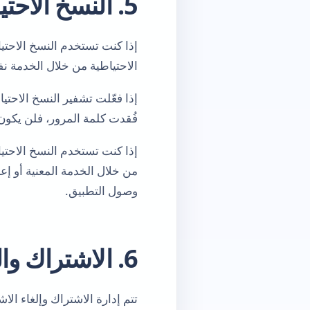
5. النسخ الاحتياطية
الاحتياطية من خلال الخدمة نف
إذا فعّلت تشفير النسخ الاحتيا
فُقدت كلمة المرور، فلن يكون
من خلال الخدمة المعنية أو إع
وصول التطبيق.
6. الاشتراك والوصول المدفوع
تتم إدارة الاشتراك وإلغاء ال