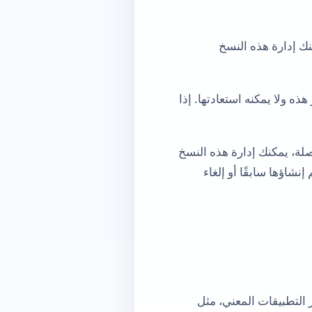
خدمة متصلة أخرى، فيمكنك إدارة هذه النسخ
ذه ولا يمكنه استعادتها. إذا
Goo أو iCloud أو Apple ID أو خدمة أخرى متصلة، يمكنك إدارة هذه النسخ
شاؤها سابقًا أو إلغاء
 التطبيقات المعني، مثل