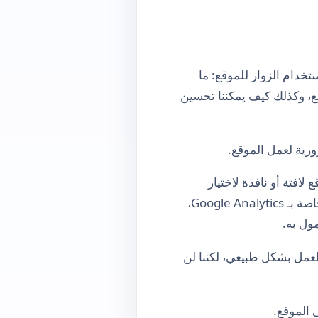
ة على فهم كيفية استخدام الزوار للموقع: ما
ع، وكذلك كيف يمكننا تحسين
افتة أو نافذة لاختيار
إعدادات الخصوصية. قبل الحصول على موافقتك، لا تُستخدم ملفات تعريف الارتباط التحليلية الخاصة بـ Google Analytics،
ول به.
ستمر الموقع في العمل بشكل طبيعي، لكننا لن
 الموقع.