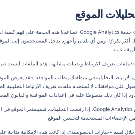
يستخدم موقع ovelniva.com خدمة Google Analytics. تساعدنا هذه الخدم
 أكثر تكرارًا، ومن أي بلدان وأجهزة يدخل المستخدمون إلى الموق
ريقة عمله.
الارتباط التحليلية في منطقتك يتطلب الموافقة، فقد يعرض الموقع ل
 إذا كان ذلك منصوصًا عليه في إعدادات الموافقة والقانون المعم
يمكنك قبول أو رفض استخدام Google Analytics. إذا رفضت التحليلات، فسي
ن الإحصاءات المستخدمة لتحسين الموقع.
 خلال قسم «خيارات الخصوصية»، إذا كانت هذه الإمكانية متاحة على