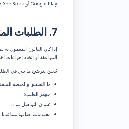
Google Play أو Apple App Store، وفقًا لقواعد تلك المنصة والقانون المعمول به.
7. الطلبات المتعلقة بالبيانات
إذا كان القانون المعمول به ي
الموافقة أو اتخاذ إجراءات 
يُنصح بتوضيح ما يلي في الطل
ما التطبيق والمنصة المست
جوهر الطلب؛
عنوان التواصل للرد؛
معلومات إضافية تساعدنا 