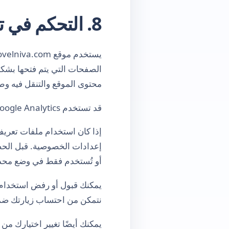
8. التحكم في تحليلات الموقع
الصفحات التي يتم فتحها بشكل
محتوى الموقع والتنقل فيه وط
قد تستخدم Google Analytics ملفات تعريف الارتباط وتقنيات مشابهة. هذه الملفات ليست ضرورية لعمل الموقع.
إذا كان استخدام ملفات تعريف 
أو تُستخدم فقط في وضع محدود
نتمكن من احتساب زيارتك ضم
يمكنك أيضًا تغيير اختيارك من