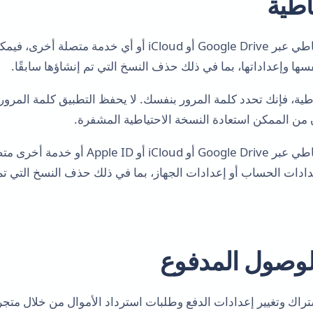
إذا كنت تستخدم النسخ الاحتياطي عبر Google Drive أو iCloud أو أي 
سها وإعداداتها، بما في ذلك حذف النسخ التي تم إنشاؤها سابقًا.
طية، فإنك تحدد كلمة المرور بنفسك. لا يحفظ التطبيق كلمة المرور ه
 من الممكن استعادة النسخة الاحتياطية المشفرة.
إذا كنت تستخدم النسخ الاحتياطي عبر gle Drive
دادات الحساب أو إعدادات الجهاز، بما في ذلك حذف النسخ التي تم إن
اشتراك وتغيير إعدادات الدفع وطلبات استرداد الأموال من خلال متجر