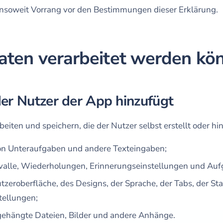
 insoweit Vorrang vor den Bestimmungen dieser Erklärung.
aten verarbeitet werden kö
der Nutzer der App hinzufügt
iten und speichern, die der Nutzer selbst erstellt oder hin
von Unteraufgaben und andere Texteingaben;
rvalle, Wiederholungen, Erinnerungseinstellungen und Auf
tzeroberfläche, des Designs, der Sprache, der Tabs, der St
tellungen;
gehängte Dateien, Bilder und andere Anhänge.