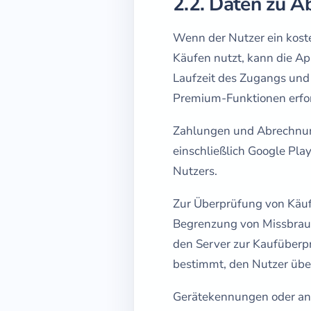
2.2. Daten zu 
Wenn der Nutzer ein kost
Käufen nutzt, kann die Ap
Laufzeit des Zugangs und 
Premium-Funktionen erfor
Zahlungen und Abrechnung
einschließlich Google Pla
Nutzers.
Zur Überprüfung von Käuf
Begrenzung von Missbrauc
den Server zur Kaufüberp
bestimmt, den Nutzer übe
Gerätekennungen oder an