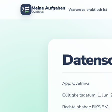
Meine Aufgaben
Warum es praktisch ist
Ovelniva
Datensc
App: Ovelniva
Gültigkeitsdatum: 1. Juni
Rechteinhaber: FIKS E.V.