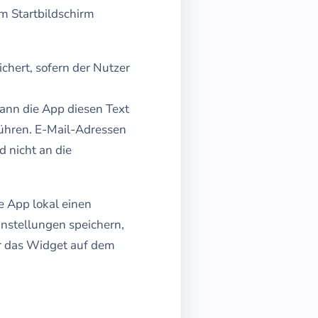
m Startbildschirm
chert, sofern der Nutzer
kann die App diesen Text
ühren. E-Mail-Adressen
 nicht an die
e App lokal einen
nstellungen speichern,
ür das Widget auf dem