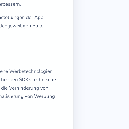
erbessern.
nstellungen der App
 den jeweiligen Build
dene Werbetechnologien
chenden SDKs technische
, die Verhinderung von
onalisierung von Werbung