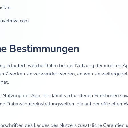
hstan
ovelniva.com
ine Bestimmungen
g erläutert, welche Daten bei der Nutzung der mobilen Ap
en Zwecken sie verwendet werden, an wen sie weitergeg
hat.
die Nutzung der App, die damit verbundenen Funktionen sowi
 Datenschutzeinstellungsseiten, die auf der offiziellen 
schriften des Landes des Nutzers zusätzliche Garantien 