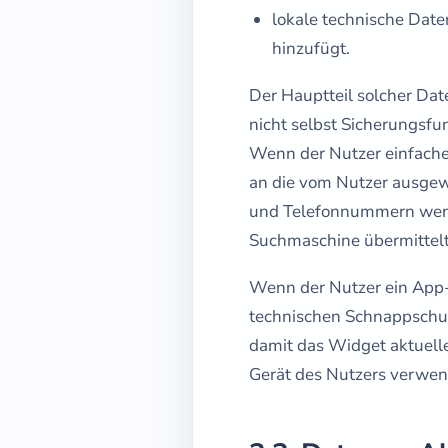
lokale technische Dat
hinzufügt.
Der Hauptteil solcher Dat
nicht selbst Sicherungsfu
Wenn der Nutzer einfachen
an die vom Nutzer ausgew
und Telefonnummern werde
Suchmaschine übermittelt
Wenn der Nutzer ein App-
technischen Schnappschus
damit das Widget aktuell
Gerät des Nutzers verwen