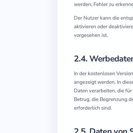
werden, Fehler zu erkenne
Der Nutzer kann die ents
aktivieren oder deaktivier
vorgesehen ist.
2.4. Werbedate
In der kostenlosen Vers
angezeigt werden. In di
Daten verarbeiten, die fü
Betrug, die Begrenzung d
erforderlich sind.
2.5. Daten von 