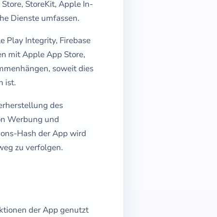
tore, StoreKit, Apple In-
che Dienste umfassen.
 Play Integrity, Firebase
 mit Apple App Store,
ammenhängen, soweit dies
 ist.
erherstellung des
von Werbung und
tions-Hash der App wird
weg zu verfolgen.
ktionen der App genutzt