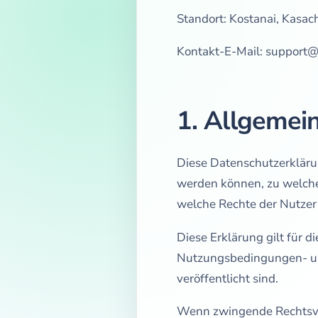
Standort: Kostanai, Kasac
Kontakt-E-Mail:
support@
1. Allgeme
Diese Datenschutzerklärun
werden können, zu welch
welche Rechte der Nutzer 
Diese Erklärung gilt für 
Nutzungsbedingungen- und
veröffentlicht sind.
Wenn zwingende Rechtsvor