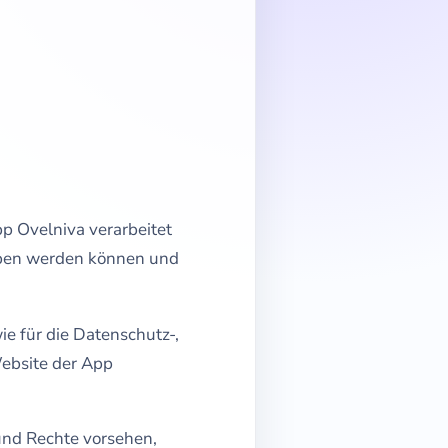
p Ovelniva verarbeitet
eben werden können und
e für die Datenschutz-,
Website der App
und Rechte vorsehen,