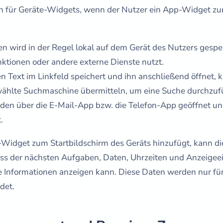
en für Geräte-Widgets, wenn der Nutzer ein App-Widget zu
en wird in der Regel lokal auf dem Gerät des Nutzers gespei
nktionen oder andere externe Dienste nutzt.
 Text im Linkfeld speichert und ihn anschließend öffnet, 
ählte Suchmaschine übermitteln, um eine Suche durchzuf
n über die E-Mail-App bzw. die Telefon-App geöffnet und
.
Widget zum Startbildschirm des Geräts hinzufügt, kann di
s der nächsten Aufgaben, Daten, Uhrzeiten und Anzeigeei
e Informationen anzeigen kann. Diese Daten werden nur f
det.