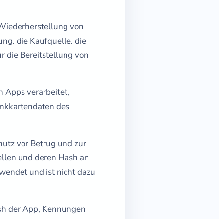
 Wiederherstellung von
ng, die Kaufquelle, die
r die Bereitstellung von
 Apps verarbeitet,
ankkartendaten des
utz vor Betrug und zur
ellen und deren Hash an
wendet und ist nicht dazu
sh der App, Kennungen