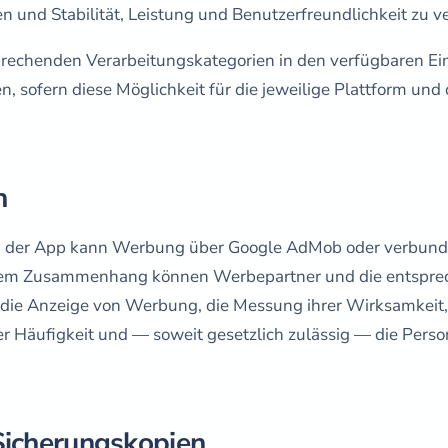
n und Stabilität, Leistung und Benutzerfreundlichkeit zu v
prechenden Verarbeitungskategorien in den verfügbaren Ei
en, sofern diese Möglichkeit für die jeweilige Plattform und
n
ion der App kann Werbung über Google AdMob oder verbun
esem Zusammenhang können Werbepartner und die entspre
r die Anzeige von Werbung, die Messung ihrer Wirksamkeit
er Häufigkeit und — soweit gesetzlich zulässig — die Pers
Sicherungskopien