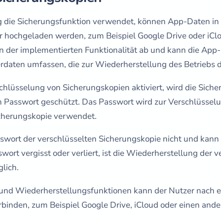
ig die Sicherungsfunktion verwendet, können App-Daten i
 hochgeladen werden, zum Beispiel Google Drive oder iClou
n der implementierten Funktionalität ab und kann die App
aten umfassen, die zur Wiederherstellung des Betriebs de
chlüsselung von Sicherungskopien aktiviert, wird die Sich
en Passwort geschützt. Das Passwort wird zur Verschlüssel
cherungskopie verwendet.
swort der verschlüsselten Sicherungskopie nicht und kann 
ort vergisst oder verliert, ist die Wiederherstellung der v
lich.
und Wiederherstellungsfunktionen kann der Nutzer nach 
binden, zum Beispiel Google Drive, iCloud oder einen ande