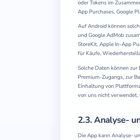
oder Tokens im Zusammenha
App Purchases, Google Pla
Auf Android können solche 
und Google AdMob zusamm
StoreKit, Apple In-App P
für Käufe, Wiederherstell
Solche Daten können zur 
Premium-Zugangs, zur Bet
Einhaltung von Plattform
von uns nicht verwendet,
2.3. Analyse- 
Die App kann Analyse- un