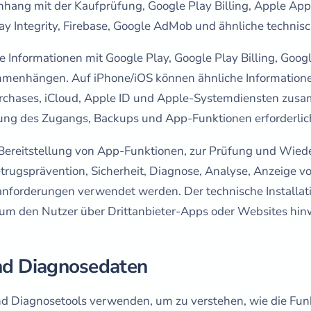
ng mit der Kaufprüfung, Google Play Billing, Apple App S
y Integrity, Firebase, Google AdMob und ähnliche technis
Informationen mit Google Play, Google Play Billing, Google
enhängen. Auf iPhone/iOS können ähnliche Informationen
urchases, iCloud, Apple ID und Apple-Systemdiensten zus
ung des Zugangs, Backups und App-Funktionen erforderlich
Bereitstellung von App-Funktionen, zur Prüfung und Wied
rugsprävention, Sicherheit, Diagnose, Analyse, Anzeige 
anforderungen verwendet werden. Der technische Installa
 um den Nutzer über Drittanbieter-Apps oder Websites hin
und Diagnosedaten
d Diagnosetools verwenden, um zu verstehen, wie die Fun