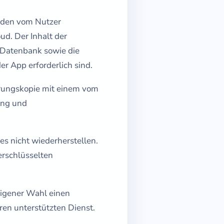
n den vom Nutzer
d. Der Inhalt der
-Datenbank sowie die
r App erforderlich sind.
erungskopie mit einem vom
ung und
es nicht wiederherstellen.
erschlüsselten
eigener Wahl einen
ren unterstützten Dienst.