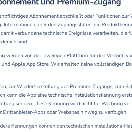
Abonnement und Premium-Zugang
enpflichtiges Abonnement abschließt oder Funktionen zur
p Informationen über den Zugangsstatus, die Produktkennu
damit verbundene technische Ereignisse verarbeiten, die fü
derlich sind.
 werden von der jeweiligen Plattform für den Vertrieb von
y und Apple App Store. Wir erhalten keine vollständigen B
en, zur Wiederherstellung des Premium-Zugangs, zum Sch
h kann die App eine technische Installationskennung erst
rüfung senden. Diese Kennung wird nicht für Werbung ver
r Drittanbieter-Apps oder Websites hinweg zu verfolgen.
dere Kennungen können den technischen Installations-Ha